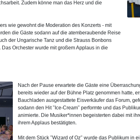
chsarbeit. Zudem könne man das Herz und die
ers wie gewohnt die Moderation des Konzerts - mit
rden die Gäste sodann auf die atemberaubende Reise
uch der Ungarische Tanz und die Strauss Bonbons
. Das Orchester wurde mit großem Applaus in die
Nach der Pause erwartete die Gäste eine Überraschung
bereits wieder auf der Bühne Platz genommen hatte, e
Bauchladen ausgestattete Eisverkäufer das Forum, gefo
sodann den Hit "Ice-Cream" performte und das Publik
animierte. Die Musiker*innen begeisterten dabei mit ih
ihrem Applaus bestätigten.
Mit dem Stück "Wizard of Oz" wurde das Publikum in ei