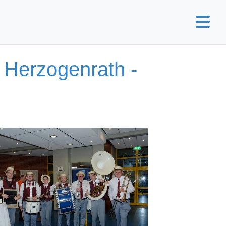
 Herzogenrath -