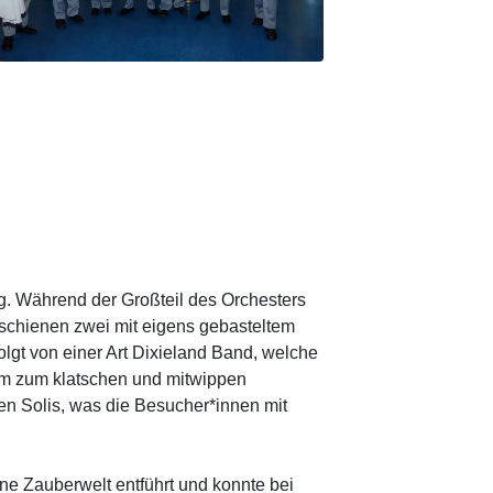
. Während der Großteil des Orchesters
rschienen zwei mit eigens gebasteltem
lgt von einer Art Dixieland Band, welche
um zum klatschen und mitwippen
ren Solis, was die Besucher*innen mit
ne Zauberwelt entführt und konnte bei