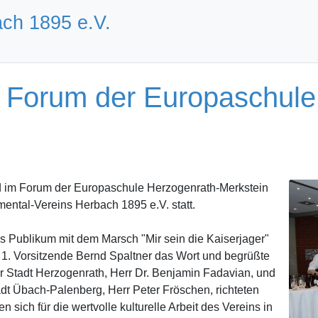
ach 1895 e.V.
 Forum der Europaschule
 im Forum der Europaschule Herzogenrath-Merkstein
umental-Vereins Herbach 1895 e.V. statt.
s Publikum mit dem Marsch "Mir sein die Kaiserjager"
 1. Vorsitzende Bernd Spaltner das Wort und begrüßte
r Stadt Herzogenrath, Herr Dr. Benjamin Fadavian, und
adt Übach-Palenberg, Herr Peter Fröschen, richteten
sich für die wertvolle kulturelle Arbeit des Vereins in