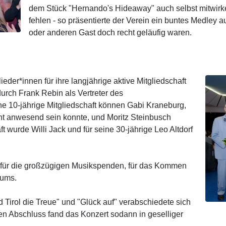
dem Stück "Hernando's Hideaway" auch selbst mitwirke
fehlen - so präsentierte der Verein ein buntes Medley 
oder anderen Gast doch recht geläufig waren.
eder*innen für ihre langjährige aktive Mitgliedschaft
rch Frank Rebin als Vertreter des
ne 10-jährige Mitgliedschaft können Gabi Kraneburg,
cht anwesend sein konnte, und Moritz Steinbusch
ft wurde Willi Jack und für seine 30-jährige Leo Altdorf
 für die großzügigen Musikspenden, für das Kommen
kums.
 Tirol die Treue" und "Glück auf" verabschiedete sich
en Abschluss fand das Konzert sodann in geselliger