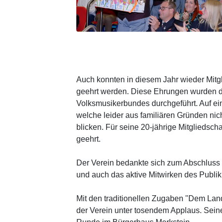
Auch konnten in diesem Jahr wieder Mitgli
geehrt werden. Diese Ehrungen wurden du
Volksmusikerbundes durchgeführt. Auf ei
welche leider aus familiären Gründen ni
blicken. Für seine 20-jährige Mitgliedscha
geehrt.
Der Verein bedankte sich zum Abschluss
und auch das aktive Mitwirken des Publi
Mit den traditionellen Zugaben "Dem Land
der Verein unter tosendem Applaus. Sein