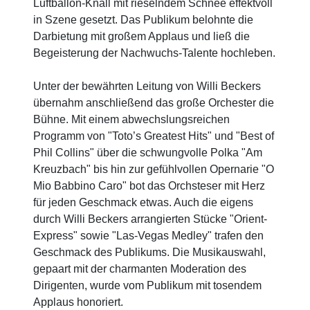
Luftballon-Knall mit rieselndem Schnee effektvoll
in Szene gesetzt. Das Publikum belohnte die
Darbietung mit großem Applaus und ließ die
Begeisterung der Nachwuchs-Talente hochleben.
Unter der bewährten Leitung von Willi Beckers
übernahm anschließend das große Orchester die
Bühne. Mit einem abwechslungsreichen
Programm von "Toto’s Greatest Hits" und "Best of
Phil Collins" über die schwungvolle Polka "Am
Kreuzbach" bis hin zur gefühlvollen Opernarie "O
Mio Babbino Caro" bot das Orchsteser mit Herz
für jeden Geschmack etwas. Auch die eigens
durch Willi Beckers arrangierten Stücke "Orient-
Express" sowie "Las-Vegas Medley" trafen den
Geschmack des Publikums. Die Musikauswahl,
gepaart mit der charmanten Moderation des
Dirigenten, wurde vom Publikum mit tosendem
Applaus honoriert.